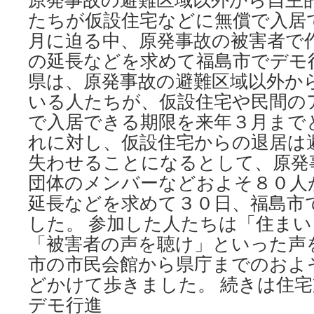
たちが仮設住宅などに無償で入居
月に迫る中、原発事故の被害者で
の延長などを求めて福島市でデモ
県は、原発事故の避難区域以外か
いる人たちが、仮設住宅や民間の
で入居できる期限を来年３月まで
れに対し、仮設住宅からの退居は
失わせることになるとして、原発
団体のメンバーなどおよそ８０人
延長などを求めて３０日、福島市
した。 参加した人たちは「住ま
「被害者の声を聴け」といった声
市の市民会館から県庁までのおよ
どかけて歩きました。 続きは住
デモ行進