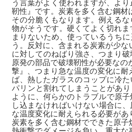
う言葉がよく使われますが、より
靭性』です。炭素を多く含む鋼材
その分脆くもなります。例えるな
物がそうです。硬くてよく切れま
まりないため、使っているうちに
う。反対に、含まれる炭素が少な
に対してのねばり強さ、つまり破
原発の部品で破壊靭性が必要なの
撃』、つまり急な温度の変化に耐
ば、熱したガラスのコップに冷た
パリンと割れてしまうことがあり
ように、何らかのトラブルで原子
し込まなければいけない場合に、
な温度変化に耐えられる必要があ
炭素を多く含む鋼材でできた原子
熱衝撃でダメージを負い、重大な