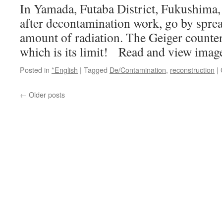
In Yamada, Futaba District, Fukushima,
after decontamination work, go by spr
amount of radiation. The Geiger counte
which is its limit! Read and view imag
Posted in
*English
|
Tagged
De/Contamination
,
reconstruction
|
←
Older posts