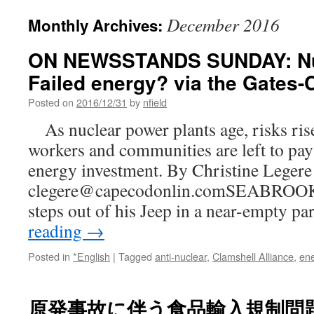
December 2016
Monthly Archives:
ON NEWSSTANDS SUNDAY: Nuc
Failed energy? via the Gates-C
Posted on
2016/12/31
by
nfield
As nuclear power plants age, risks ris
workers and communities are left to pay
energy investment. By Christine Legere
clegere@capecodonlin.comSEABROOK, 
steps out of his Jeep in a near-empty p
reading
→
Posted in
*English
|
Tagged
anti-nuclear
,
Clamshell Alliance
,
ene
原発事故に伴う食品輸入規制問