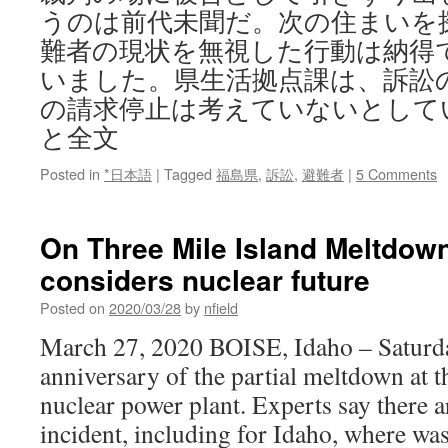
うのは前代未聞だ。次の住まいを
難者の現状を無視した行動は納得
いました。県生活拠点課は、訴訟
の請求停止は考えていないとして
と全文
Posted in
*日本語
|
Tagged
福島県
,
訴訟
,
避難者
|
5 Comments
On Three Mile Island Meltdown
considers nuclear future
Posted on
2020/03/28
by
nfield
March 27, 2020 BOISE, Idaho – Saturda
anniversary of the partial meltdown at 
nuclear power plant. Experts say there a
incident, including for Idaho, where was