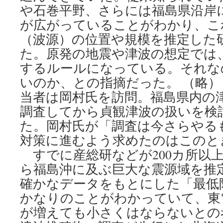
や石巻平野、さらには福島県沿岸
が広がっていることがわかり、こ
（波源）の位置や規模を推定した
た。原発の地震や津波の想定では
するルールになっている。それな
いのか、との指摘だった。 （略）
当者は岡村氏を訪問。福島県内の
調査してから貞観津波の扱いを検
た。岡村氏が「調査は今さらやる
対策に進むよう求めたのはこのと
すでに産総研などが200カ所以
ら福島沖に及ぶ巨大な震源域を推
確かなデータをもとにした「最低
かなりのことがわかっていて、東
が増えても小さくはならないとの