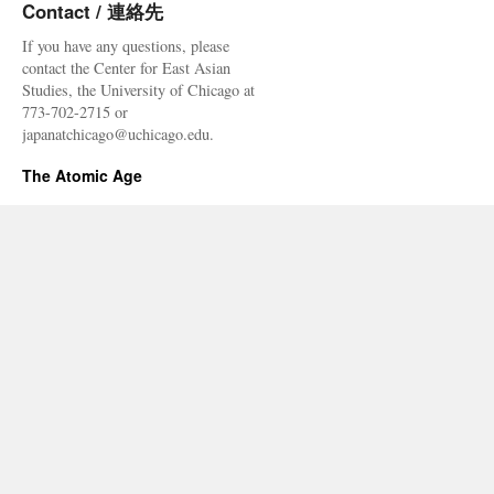
Contact / 連絡先
If you have any questions, please
contact the Center for East Asian
Studies, the University of Chicago at
773-702-2715 or
japanatchicago@uchicago.edu.
The Atomic Age