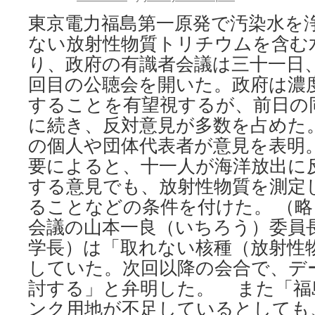
東京電力福島第一原発で汚染水を
ない放射性物質トリチウムを含む
り、政府の有識者会議は三十一日
回目の公聴会を開いた。政府は濃
することを有望視するが、前日の
に続き、反対意見が多数を占めた
の個人や団体代表者が意見を表明
要によると、十一人が海洋放出に
する意見でも、放射性物質を測定
ることなどの条件を付けた。 （
会議の山本一良（いちろう）委員
学長）は「取れない核種（放射性
していた。次回以降の会合で、デ
討する」と弁明した。 また「福
ンク用地が不足しているとしても