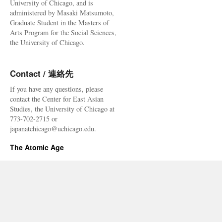
University of Chicago, and is
administered by Masaki Matsumoto,
Graduate Student in the Masters of
Arts Program for the Social Sciences,
the University of Chicago.
Contact / 連絡先
If you have any questions, please
contact the Center for East Asian
Studies, the University of Chicago at
773-702-2715 or
japanatchicago@uchicago.edu.
The Atomic Age