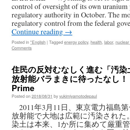
control of oversight of its own uranium
regulatory authority in October. The mo
regulatory control from the federal go
Continue reading
→
Posted in
*English
|
Tagged
energy policy
,
health
,
labor
,
nuclear
Comments
住民の反対むなしく進む「汚染
放射能バラまきに待ったなし！？ 
Prime
Posted on
2018/08/31
by
yukimiyamotodepaul
2011年3月11日、東京電力福島
放射能で大地は広範に汚染された
染土は本来、1か所に集めて厳重