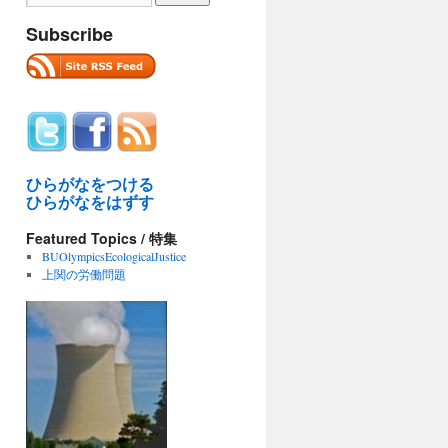
Subscribe
ひらがなをつける
ひらがなをはずす
Featured Topics / 特集
BUOlympicsEcologicalJustice
上関の労働問題