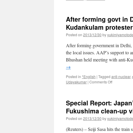
After forming govt in 
Kudankulam protesters
Posted on
2013/12/30
by
yukimiyamotod
After forming government in Delhi, 
the local issues. AAP’s support to 
Bhushan held meeting with anti-K
→
Posted in
*English
|
Tagged
anti-nuclear
,
on
Udayakumar
|
Comments Off
After
forming
govt
Special Report: Japan
in
Delhi,
Fukushima clean-up v
AAP
Posted on
2013/12/30
by
yukimiyamotod
reaches
out
(Reuters) – Seiji Sasa hits the trai
to