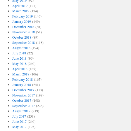
May 2019
(92)
April 2019
(121)
March 2019
(174)
February 2019
(146)
January 2019
(149)
December 2018
(38)
November 2018
(51)
October 2018
(89)
September 2018
(118)
August 2018
(194)
July 2018
(22)
June 2018
(96)
May 2018
(240)
April 2018
(185)
March 2018
(106)
February 2018
(165)
January 2018
(241)
December 2017
(113)
November 2017
(198)
October 2017
(198)
September 2017
(226)
August 2017
(219)
July 2017
(258)
June 2017
(240)
May 2017
(195)