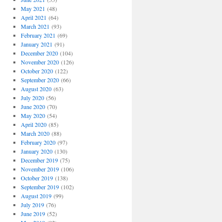
May 2021
(48)
April 2021
(64)
March 2021
(93)
February 2021
(69)
January 2021
(91)
December 2020
(104)
November 2020
(126)
October 2020
(122)
September 2020
(66)
August 2020
(63)
July 2020
(56)
June 2020
(70)
May 2020
(54)
April 2020
(85)
March 2020
(88)
February 2020
(97)
January 2020
(130)
December 2019
(75)
November 2019
(106)
October 2019
(138)
September 2019
(102)
August 2019
(99)
July 2019
(76)
June 2019
(52)