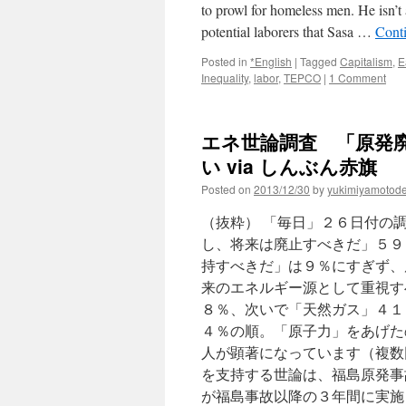
anti-
to prowl for homeless men. He isn’t 
Kudankulam
potential laborers that Sasa …
Cont
protesters
via
Posted in
*English
|
Tagged
Capitalism
,
E
Indiatoday
Inequality
,
labor
,
TEPCO
|
1 Comment
エネ世論調査 「原発
い via しんぶん赤旗
Posted on
2013/12/30
by
yukimiyamotod
（抜粋） 「毎日」２６日付の
し、将来は廃止すべきだ」５９
持すべきだ」は９％にすぎず、
来のエネルギー源として重視す
８％、次いで「天然ガス」４１
４％の順。「原子力」をあげた
人が顕著になっています（複数
を支持する世論は、福島原発事
が福島事故以降の３年間に実施