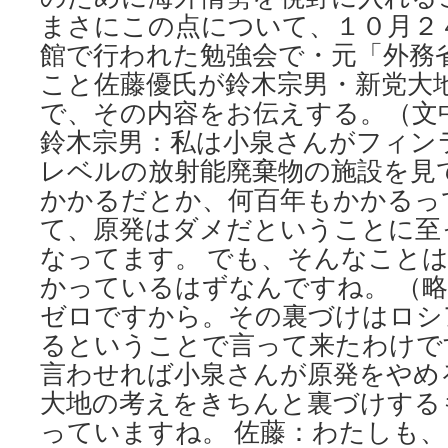
まさにこの点について、１０月２
館で行われた勉強会で・元「外務
こと佐藤優氏が鈴木宗男・新党大
で、その内容をお伝えする。（文中
鈴木宗男：私は小泉さんがフィン
レベルの放射能廃棄物の施設を見
かかるだとか、何百年もかかるっ
て、原発はダメだということに至
なってます。 でも、そんなこと
かっているはずなんですね。 （略
ゼロですから。その裏づけはロシ
るということで言って来たわけで
言わせれば小泉さんが原発をやめ
大地の考えをきちんと裏づけする
っていますね。 佐藤：わたしも