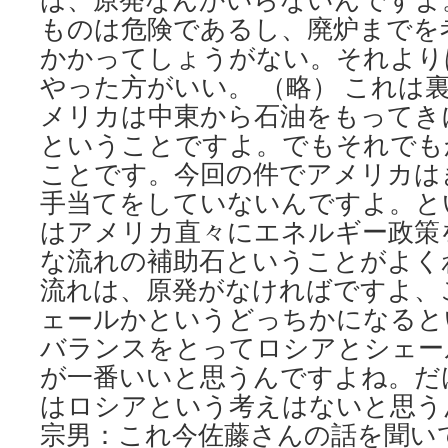
ものは危険であるし、廃炉までを
かかってしょうがない。それより
やった方がいい。 （略） これは
メリカは中東から石油をもってき
ということですよ。でもそれでも
ことです。今回の件でアメリカは
手当てをしていないんですよ。と
はアメリカ直々にエネルギー政策
な流れの補助石ということがよく
流れは、原発がなければですよ、
ェールかというどっちかになると
バランスをとってロシアとシェー
が一番いいと思うんですよね。だ
はロシアという考えはないと思う
宗男：これ今佐藤さんの話を聞い