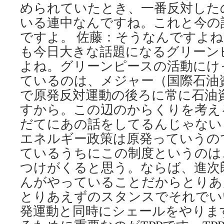
められていたとき、一番反対した
いる連中なんですね。これと今の
ですよ。 佐藤：そうなんですよ
も今日大きな話題になるグリーン
よね。グリーンピースの活動にけ
ているのは、メジャー（国際石油
で原発反対運動の後ろに常に石油
すから。この辺のからくりを考え
だてにあの話をしてるんじゃない
エネルギー政策は原発っていうの
ているうちにこの制度というのは
つけがくると思う。ならば、進次
んがやっていることだからとりあ
とりあえずのスタンスでそれでい
発運動と同時にシェールをやりま