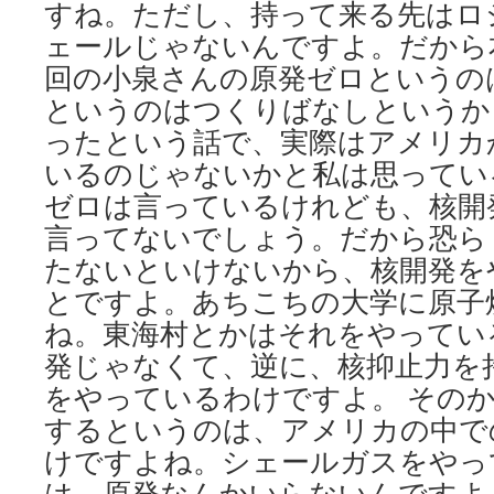
すね。ただし、持って来る先はロ
ェールじゃないんですよ。だから
回の小泉さんの原発ゼロというの
というのはつくりばなしというか
ったという話で、実際はアメリカ
いるのじゃないかと私は思ってい
ゼロは言っているけれども、核開
言ってないでしょう。だから恐ら
たないといけないから、核開発を
とですよ。あちこちの大学に原子
ね。東海村とかはそれをやってい
発じゃなくて、逆に、核抑止力を
をやっているわけですよ。 その
するというのは、アメリカの中で
けですよね。シェールガスをやっ
は、原発なんかいらないんですよ