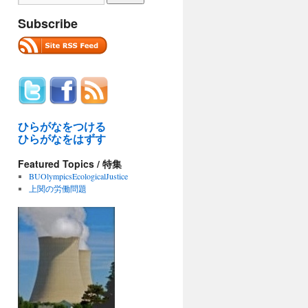
Subscribe
ひらがなをつける
ひらがなをはずす
Featured Topics / 特集
BUOlympicsEcologicalJustice
上関の労働問題