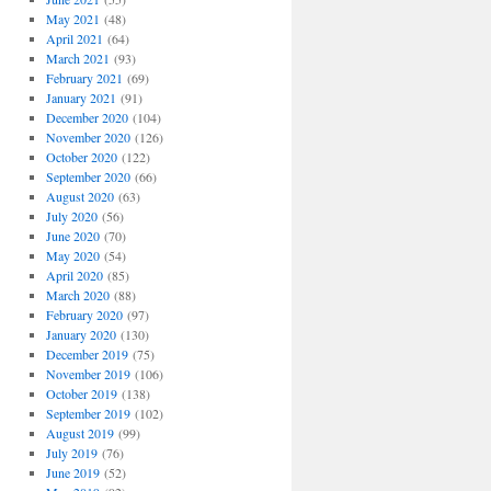
May 2021
(48)
April 2021
(64)
March 2021
(93)
February 2021
(69)
January 2021
(91)
December 2020
(104)
November 2020
(126)
October 2020
(122)
September 2020
(66)
August 2020
(63)
July 2020
(56)
June 2020
(70)
May 2020
(54)
April 2020
(85)
March 2020
(88)
February 2020
(97)
January 2020
(130)
December 2019
(75)
November 2019
(106)
October 2019
(138)
September 2019
(102)
August 2019
(99)
July 2019
(76)
June 2019
(52)