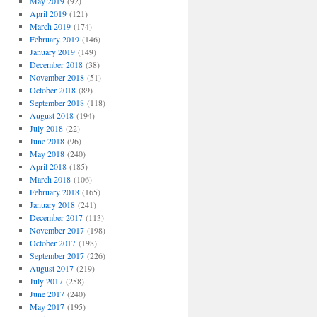
May 2019
(92)
April 2019
(121)
March 2019
(174)
February 2019
(146)
January 2019
(149)
December 2018
(38)
November 2018
(51)
October 2018
(89)
September 2018
(118)
August 2018
(194)
July 2018
(22)
June 2018
(96)
May 2018
(240)
April 2018
(185)
March 2018
(106)
February 2018
(165)
January 2018
(241)
December 2017
(113)
November 2017
(198)
October 2017
(198)
September 2017
(226)
August 2017
(219)
July 2017
(258)
June 2017
(240)
May 2017
(195)