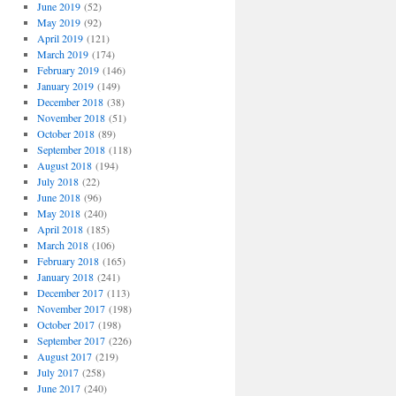
June 2019
(52)
May 2019
(92)
April 2019
(121)
March 2019
(174)
February 2019
(146)
January 2019
(149)
December 2018
(38)
November 2018
(51)
October 2018
(89)
September 2018
(118)
August 2018
(194)
July 2018
(22)
June 2018
(96)
May 2018
(240)
April 2018
(185)
March 2018
(106)
February 2018
(165)
January 2018
(241)
December 2017
(113)
November 2017
(198)
October 2017
(198)
September 2017
(226)
August 2017
(219)
July 2017
(258)
June 2017
(240)