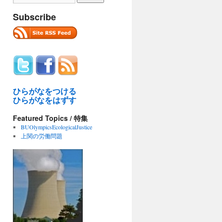
Subscribe
ひらがなをつける
ひらがなをはずす
Featured Topics / 特集
BUOlympicsEcologicalJustice
上関の労働問題