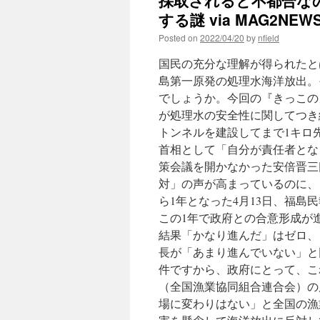
採取されると不都合な
Daiichi
する謎 via MAG2NEW
Nuclear
Power
Posted on
2022/04/20
by
nfield
Plant
disaster
国民の充分な理解が得られたと
into
島第一原発の処理水海洋放出。
the
Pacific
でしょうか。今回の『きっこの
Ocean
が処理水の安全性に関してつき
via
トンネルを建設してまで1キロ
NAML.org
首相として「自分が責任者とな
策会議を開かなかった安倍晋三氏
対」の声が高まっているのに、
ら1年となった4月13日、福島
この1年で政府との合意形成が
結果「かなり進んだ」はゼロ、「
長が「あまり進んでいない」と
件ですから、政府にとって、こ
（全国漁業協同組合連合会）の
場に変わりはない」と全国の漁