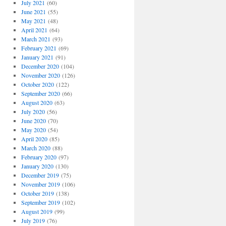
July 2021
(60)
June 2021
(55)
May 2021
(48)
April 2021
(64)
March 2021
(93)
February 2021
(69)
January 2021
(91)
December 2020
(104)
November 2020
(126)
October 2020
(122)
September 2020
(66)
August 2020
(63)
July 2020
(56)
June 2020
(70)
May 2020
(54)
April 2020
(85)
March 2020
(88)
February 2020
(97)
January 2020
(130)
December 2019
(75)
November 2019
(106)
October 2019
(138)
September 2019
(102)
August 2019
(99)
July 2019
(76)