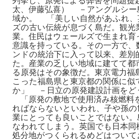
列挙し、原発による弊害を問題提
太、伊藤弘喜） －アングルシー
域か。 「美しい自然があふれ、
ズの古い伝統が息づく島だ。観光
業。住民はウェールズで生まれ育
意識を持っている。その一方で、
ンドの統治下に入って以来、差別
た。産業の乏しい地域に建てて都
る原発はその象徴だ。東京電力福
こった福島県と東京都の関係に似
か」 －日立の原発建設計画をど
「原発の敷地で使用済み核燃料
ればならないといわれ、子や孫の
業にとっても良いことではない。
なわれてしまう。英国でも日本同
処分地がつくられるめどはついて