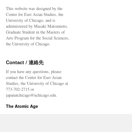
This website was designed by the
Center for East Asian Studies, the
University of Chicago, and is
administered by Masaki Matsumoto,
Graduate Student in the Masters of
Arts Program for the Social Sciences,
the University of Chicago.
Contact / 連絡先
If you have any questions, please
contact the Center for East Asian
Studies, the University of Chicago at
773-702-2715 or
japanatchicago@uchicago.edu.
The Atomic Age