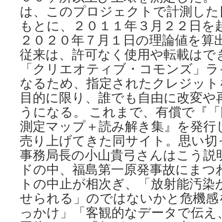
は、このプロジェクトで計測した
もとに、２０１１年３月２２日を
２０２０年７月１日の理論値を算
従来は、許可なく使用や転載はで
「クリエオティブ・コモンズ」ラ
なるため、指定されたクレジット
目的に限り、誰でも自由に改変や
うになる。 これまで、有償で『「
測定マップ＋読み解き集』を発行
売り上げてきた同サイト。思い切
事務局長の小山貴弓さんはこう説
ドの中、福島第一原発事故にまつ
トの中止が相次ぎ、「放射能汚染
せられる」のではないかと危機感
っかけ」「客観的なデータで伝え