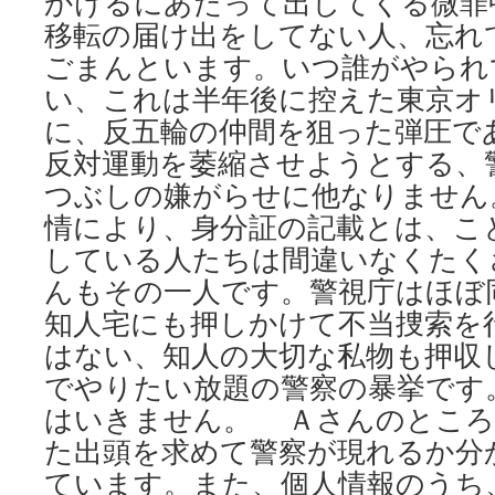
かけるにあたって出してくる微罪
移転の届け出をしてない人、忘れ
ごまんといます。いつ誰がやられ
い、これは半年後に控えた東京オ
に、反五輪の仲間を狙った弾圧で
反対運動を萎縮させようとする、
つぶしの嫌がらせに他なりません
情により、身分証の記載とは、こ
している人たちは間違いなくたく
んもその一人です。警視庁はほぼ
知人宅にも押しかけて不当捜索を
はない、知人の大切な私物も押収
でやりたい放題の警察の暴挙です
はいきません。 Ａさんのところ
た出頭を求めて警察が現れるか分
ています。また、個人情報のうち