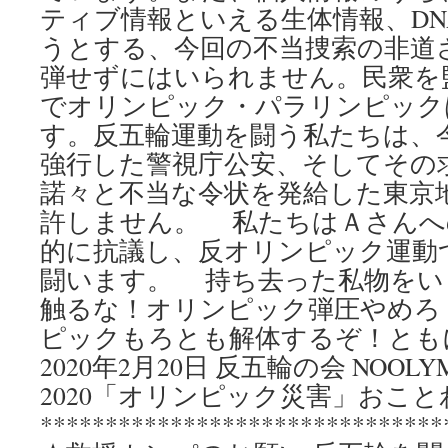
ティブ情報といえる生体情報、DN
うとする、今回の不当捜索の非道
弾せずにはいられません。民衆を
でオリンピック・パラリンピック
す。反五輪運動を闘う私たちは、
強行した警視庁公安、そしてその
諾々と不当な令状を発給した東京
許しません。 私たちはＡさんへ
的に抗議し、反オリンピック運動
闘います。 持ち去った私物をい
触るな！オリンピック弾圧やめろ
ピックもろとも解体するぞ！とも
2020年2月20日 反五輪の会 NOOLYMP
2020「オリンピック災害」おこ
*******************************