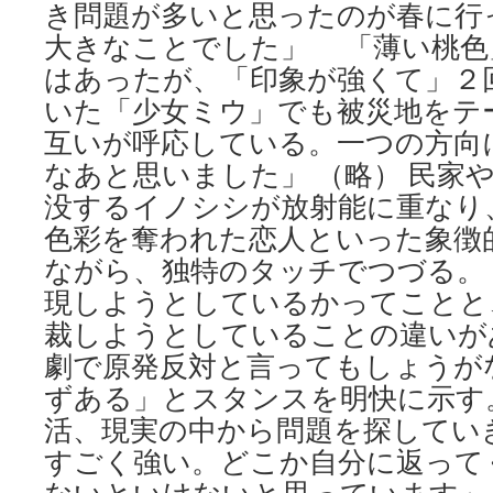
き問題が多いと思ったのが春に行
大きなことでした」 「薄い桃色
はあったが、「印象が強くて」２
いた「少女ミウ」でも被災地をテ
互いが呼応している。一つの方向
なあと思いました」 （略） 民家
没するイノシシが放射能に重なり
色彩を奪われた恋人といった象徴
ながら、独特のタッチでつづる。
現しようとしているかってことと
裁しようとしていることの違いが
劇で原発反対と言ってもしょうが
ずある」とスタンスを明快に示す
活、現実の中から問題を探してい
すごく強い。どこか自分に返って