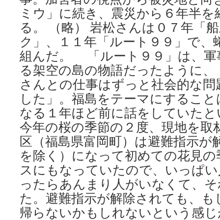
ミウ」に続き、震災から６年半を
る。 （略） 岩松さんは０７年「
ク」、１１年「ルート９９」で、
組んだ。 「ルート９９」は、軍
る架空の島の物語だったように、
さんとの仕事はずっと社会的な問
した」。福島をテーマにすること
なる１年ほど前に話をしていたと
今年の桜の季節の２度、現地を取
区（福島県富岡町）は避難指示が
を除く）になって初めての花見の
スにもなっていたので、いっぱい
ったらあんまり人がいなくて、そ
た。避難指示が解除されても、も
帰らないかもしれないという感じ