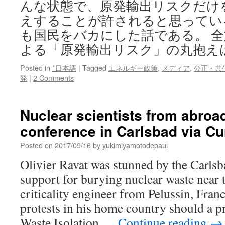
んな状態で、原発輸出リスクだけ
えすることが許されると思ってい
も国民をバカにした話である。 
よる「原発輸出リスク」の丸抱え
Posted in
*日本語
|
Tagged
エネルギー政策
,
メディア
,
公正・共
発
|
2 Comments
Nuclear scientists from abroa
conference in Carlsbad via Cu
Posted on
2017/09/16
by
yukimiyamotodepaul
Olivier Ravat was stunned by the Carl
support for burying nuclear waste near t
criticality engineer from Pelussin, Fran
protests in his home country should a pr
Waste Isolation …
Continue reading
→