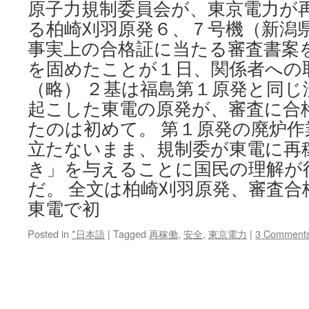
原子力規制委員会が、東京電力が
る柏崎刈羽原発６、７号機（新潟
事実上の合格証に当たる審査書案
を固めたことが１日、関係者への
（略） ２基は福島第１原発と同じ
起こした東電の原発が、審査に合
たのは初めて。 第１原発の廃炉
立たないまま、規制委が東電に再
き」を与えることに国民の理解が
だ。 全文は柏崎刈羽原発、審査合
東電で初
Posted in
*日本語
|
Tagged
再稼働
,
安全
,
東京電力
|
3 Comment