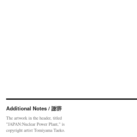
Additional Notes / 謝辞
The artwork in the header, titled
"JAPAN:Nuclear Power Plant," is
copyright artist Tomiyama Taeko.