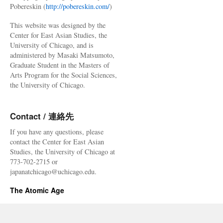
Pobereskin (
http://pobereskin.com/
)
This website was designed by the
Center for East Asian Studies, the
University of Chicago, and is
administered by Masaki Matsumoto,
Graduate Student in the Masters of
Arts Program for the Social Sciences,
the University of Chicago.
Contact / 連絡先
If you have any questions, please
contact the Center for East Asian
Studies, the University of Chicago at
773-702-2715 or
japanatchicago@uchicago.edu.
The Atomic Age