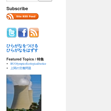
Subscribe
ひらがなをつける
ひらがなをはずす
Featured Topics / 特集
BUOlympicsEcologicalJustice
上関の労働問題