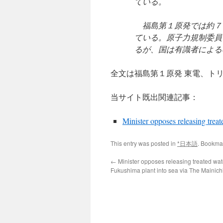
ている。
福島第１原発では約７
ている。原子力規制委員
るが、国は有識者による
全文は福島第１原発 東電、ト
当サイト既出関連記事：
Minister opposes releasing trea
This entry was posted in
*日本語
. Bookma
←
Minister opposes releasing treated wat
Fukushima plant into sea via The Mainich