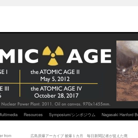
Multimedia
Resources
Symposium/シンポジウム
Nagasaki Hanford Br
er from
広島原爆アーカイブ 被爆１カ月 毎日新聞記者が捉えた廃