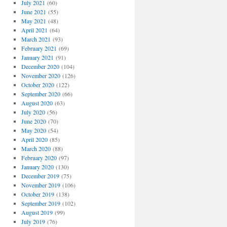
July 2021
(60)
June 2021
(55)
May 2021
(48)
April 2021
(64)
March 2021
(93)
February 2021
(69)
January 2021
(91)
December 2020
(104)
November 2020
(126)
October 2020
(122)
September 2020
(66)
August 2020
(63)
July 2020
(56)
June 2020
(70)
May 2020
(54)
April 2020
(85)
March 2020
(88)
February 2020
(97)
January 2020
(130)
December 2019
(75)
November 2019
(106)
October 2019
(138)
September 2019
(102)
August 2019
(99)
July 2019
(76)