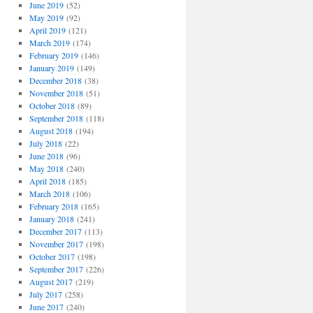
June 2019
(52)
May 2019
(92)
April 2019
(121)
March 2019
(174)
February 2019
(146)
January 2019
(149)
December 2018
(38)
November 2018
(51)
October 2018
(89)
September 2018
(118)
August 2018
(194)
July 2018
(22)
June 2018
(96)
May 2018
(240)
April 2018
(185)
March 2018
(106)
February 2018
(165)
January 2018
(241)
December 2017
(113)
November 2017
(198)
October 2017
(198)
September 2017
(226)
August 2017
(219)
July 2017
(258)
June 2017
(240)