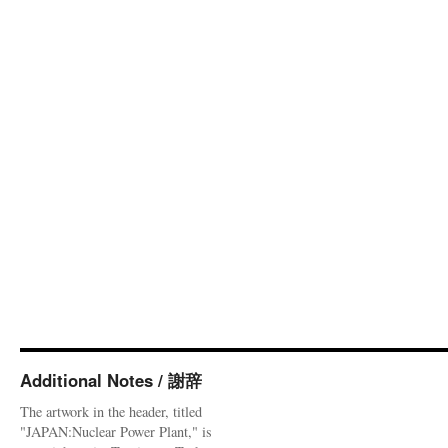
Additional Notes / 謝辞
The artwork in the header, titled
"JAPAN:Nuclear Power Plant," is