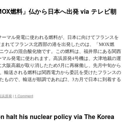
OX燃料」仏から日本へ出発 via テレビ朝
サーマル発電に使われる燃料が、日本に向けてフランスを
積まれてフランス北西部の港を出発したのは、「MOX燃
ニウムの混合酸化物です。この燃料は、福井県にある関西
ーマル発電に使われます。高浜原発4号機は、大津地裁の運
に大阪高裁が取り消したため5月に再稼働し、先月中旬から
、輸送される燃料は関西電力から委託を受けたフランスの
たもので、輸送が順調であれば2、3カ月で日本に到着する
高浜原発
|
1 Comment
halt his nuclear policy via The Korea