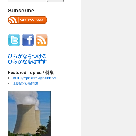
Subscribe
ひらがなをつける
ひらがなをはずす
Featured Topics / 特集
BUOlympicsEcologicalJustice
上関の労働問題