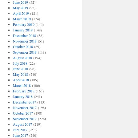
June 2019
(52)
May 2019
(92)
April 2019
(121)
March 2019
(174)
February 2019
(146)
January 2019
(149)
December 2018
(38)
November 2018
(51)
October 2018
(89)
September 2018
(118)
August 2018
(194)
July 2018
(22)
June 2018
(96)
May 2018
(240)
April 2018
(185)
March 2018
(106)
February 2018
(165)
January 2018
(241)
December 2017
(113)
November 2017
(198)
October 2017
(198)
September 2017
(226)
August 2017
(219)
July 2017
(258)
June 2017
(240)