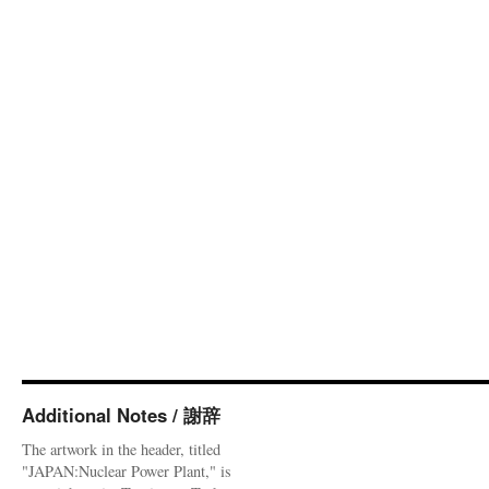
Additional Notes / 謝辞
The artwork in the header, titled
"JAPAN:Nuclear Power Plant," is