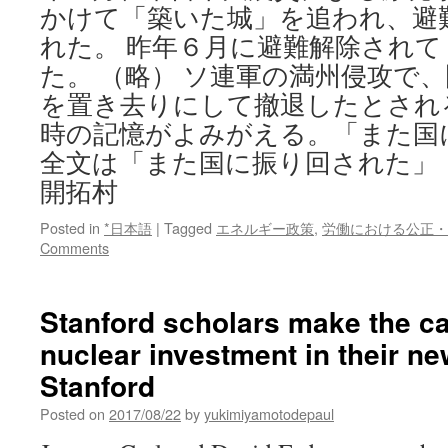
かけて「築いた城」を追われ、避
れた。 昨年６月に避難解除されて
た。 （略） ソ連軍の満州侵攻で
を置き去りにして撤退したとされ
時の記憶がよみがえる。「また国
全文は「また国に振り回された」
開拓村
Posted in
*日本語
|
Tagged
エネルギー政策
,
労働における公正・
Comments
Stanford scholars make the ca
nuclear investment in their n
Stanford
Posted on
2017/08/22
by
yukimiyamotodepaul