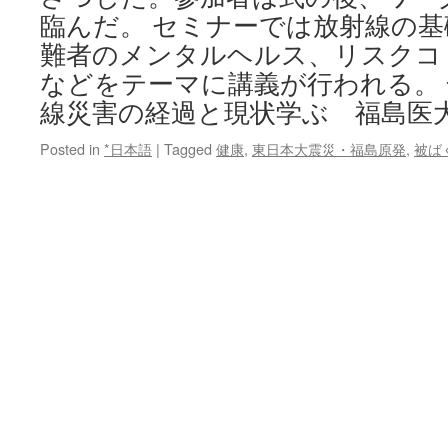
臨んだ。 セミナーでは放射線の
難者のメンタルヘルス、リスクコ
などをテーマに講義が行われる。
線災害の経過と現状学ぶ 福島医
Posted in
*日本語
|
Tagged
健康
,
東日本大震災・福島原発
,
被ば