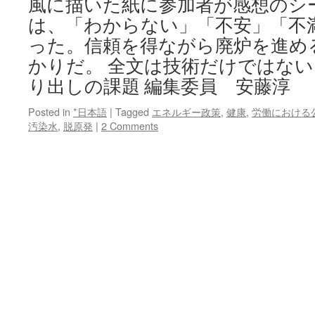
風に描いた紙に参加者が感想のシ
は、「わからない」「不安」「不
った。信頼を得ながら廃炉を進め
かりだ。 全文は技術だけではな
り出しの課題 編集委員 安藤淳
Posted in
*日本語
|
Tagged
エネルギー政策
,
健康
,
労働における
汚染水
,
脱原発
|
2 Comments