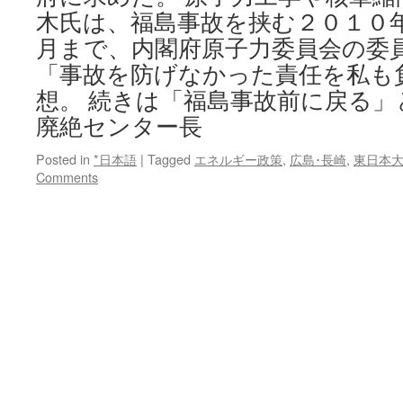
木氏は、福島事故を挟む２０１０
月まで、内閣府原子力委員会の委
「事故を防げなかった責任を私も
想。 続きは「福島事故前に戻る」
廃絶センター長
Posted in
*日本語
|
Tagged
エネルギー政策
,
広島･長崎
,
東日本
Comments