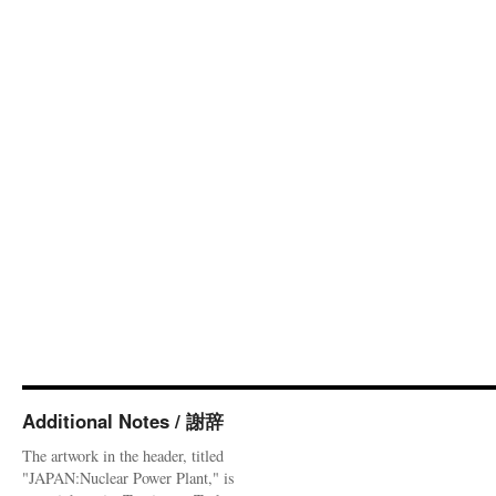
Additional Notes / 謝辞
The artwork in the header, titled
"JAPAN:Nuclear Power Plant," is