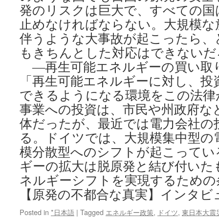
発のリスクは巨大で、すべての国
止めなければならない。大規模な
伴うような大事故が起こったら、
もきちんとした対応はできないだ
―再生可能エネルギーの買い取
「再生可能エネルギーに対し、投
できるようになる環境をこの法律
事業への投資は、市民や州政府な
体だったが、最近では電力会社の
る。ドイツでは、大規模集中型の
模分散型へのシフトが起こってい
ギーの拡大は脱原発と結び付いた
ネルギーシフトを実現するための
【原発の不都合な真実】インタビ
Posted in
*日本語
|
Tagged
エネルギー政策
,
ドイツ
,
東日本大震