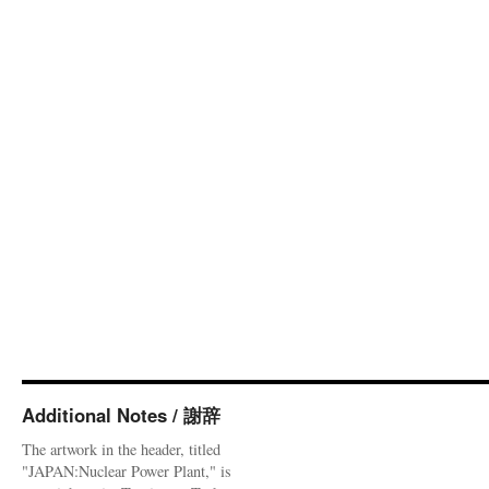
Additional Notes / 謝辞
The artwork in the header, titled
"JAPAN:Nuclear Power Plant," is