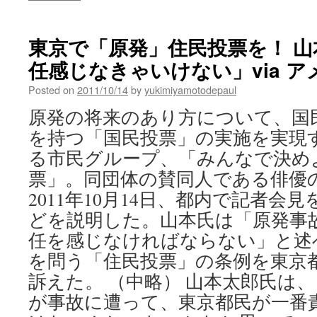
東京で「原発」住民投票を！ 
任感じなきゃいけない」via 
Posted on
2011/10/14
by
yukimiyamotodepaul
原発の将来のあり方について、国
を持つ「国民投票」の実施を実現
る市民グループ、「みんなで決め
票」。同団体の賛同人である俳優
2011年10月14日、都内で記者会
どを説明した。山本氏は「原発事故
任を感じなければならない」と述
を問う「住民投票」の条例を東京
訴えた。 （中略） 山本太郎氏は、
が事故に遭って、東京都民が一番