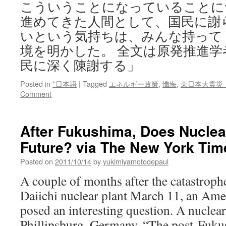
こういうことになっていることに
進めてきた人間として、国民に謝
いという気持ちは、みんな持って
境を明かした。 全文は原発推進学
民に深く陳謝する」
Posted in
*日本語
|
Tagged
エネルギー政策
,
懺悔
,
東日本大震災
Comment
After Fukushima, Does Nuclea
Future? via The New York Tim
Posted on
2011/10/14
by
yukimiyamotodepaul
A couple of months after the catastroph
Daiichi nuclear plant March 11, an Ame
posed an interesting question. A nuclear
Phillipsburg, Germany. “The post-Fuku