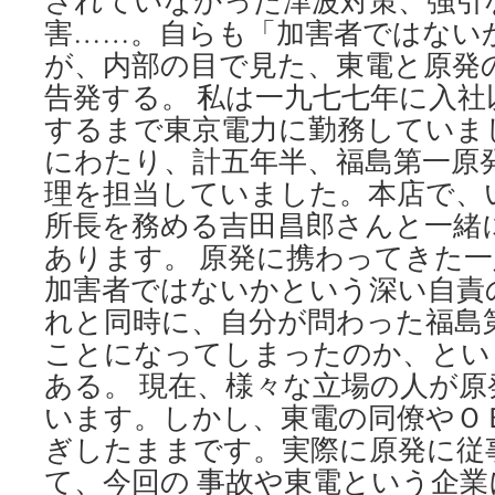
されていなかった津波対策、強引
害……。自らも「加害者ではない
が、内部の目で見た、東電と原発
告発する。 私は一九七七年に入社
するまで東京電力に勤務していま
にわたり、計五年半、福島第一原
理を担当していました。本店で、
所長を務める吉田昌郎さんと一緒
あります。 原発に携わってきた
加害者ではないかという深い自責
れと同時に、自分が問わった福島
ことになってしまったのか、とい
ある。 現在、様々な立場の人が
います。しかし、東電の同僚やＯ
ぎしたままです。実際に原発に従
て、今回の 事故や東電という企