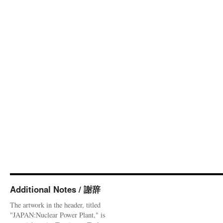
Additional Notes / 謝辞
The artwork in the header, titled
"JAPAN:Nuclear Power Plant," is