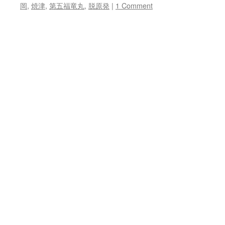
岡
,
焼津
,
第五福竜丸
,
脱原発
|
1 Comment