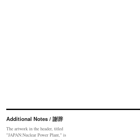
Additional Notes / 謝辞
The artwork in the header, titled
"JAPAN:Nuclear Power Plant," is