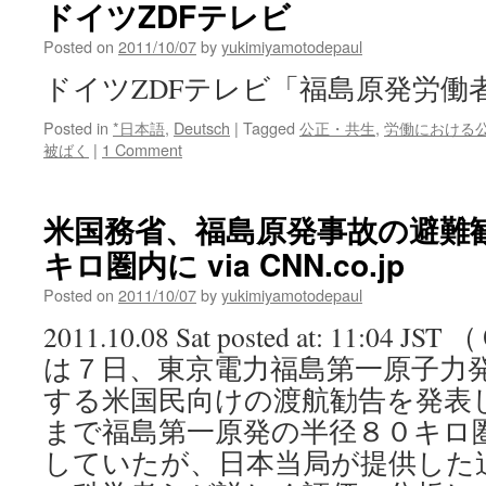
ドイツZDFテレビ
Posted on
2011/10/07
by
yukimiyamotodepaul
ドイツZDFテレビ「福島原発労働
Posted in
*日本語
,
Deutsch
|
Tagged
公正・共生
,
労働における
被ばく
|
1 Comment
米国務省、福島原発事故の避難
キロ圏内に via CNN.co.jp
Posted on
2011/10/07
by
yukimiyamotodepaul
2011.10.08 Sat posted at: 11:
は７日、東京電力福島第一原子力
する米国民向けの渡航勧告を発表
まで福島第一原発の半径８０キロ
していたが、日本当局が提供した