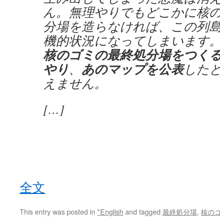
ん。無理やりでもどこかに核
分場を造らなければ、この列
機的状況になってしまいます
核のゴミの最終処分場をつく
やり
あのマップを公表
、
した
えません。
[…]
全文
This entry was posted in
*English
and tagged
最終処分場
,
核の