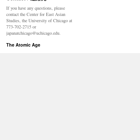
If you have any questions, please
contact the Center for East Asian
Studies, the University of Chicago at
773-702-2715 or
japanatchicago@uchicago.edu.
The Atomic Age