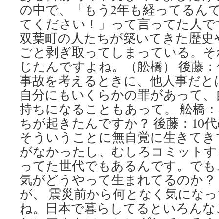
の中で、「もう2年も経ってるん
てください！」って言ってた人で
双葉町の人たちが築いてきた歴史
ごと剥ぎ取ってしまっている。そ
じたんですよね。（舩橋） 後藤
事故を考えるときに、他人事だと
自分にもいくらかの罪があって、
持ちになることもあって。 舩橋
ちが起きたんですか？ 後藤：10
そういうことに無自覚に生きてき
がなかったし、むしろコミットす
ってた世代でもあるんです。でも
気がどうやって生まれてるのか？
が、 震災前から何となく気にな
ね。日本で暮らしてるといろんな