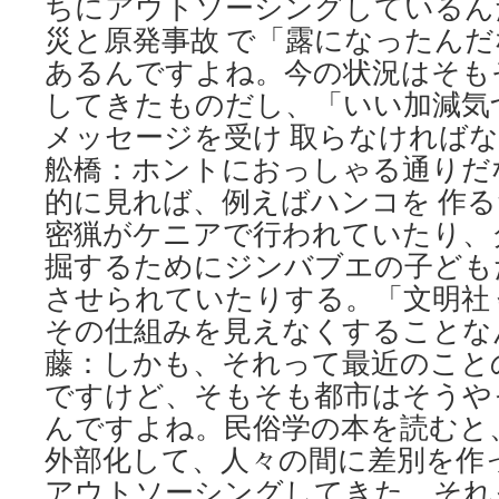
ちにアウトソーシングしているん
災と原発事故 で「露になったん
あるんですよね。今の状況はそも
してきたものだし、「いい加減気
メッセージを受け 取らなければ
舩橋：ホントにおっしゃる通りだ
的に見れば、例えばハンコを 作
密猟がケニアで行われていたり、
掘するためにジンバブエの子ども
させられていたりする。「文明社
その仕組みを見えなくすることな
藤：しかも、それって最近のこと
ですけど、そもそも都市はそうや
んですよね。民俗学の本を読むと
外部化して、人々の間に差別を作
アウトソーシングしてきた。それ