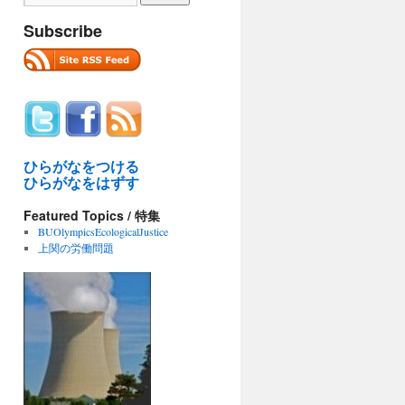
Subscribe
ひらがなをつける
ひらがなをはずす
Featured Topics / 特集
BUOlympicsEcologicalJustice
上関の労働問題