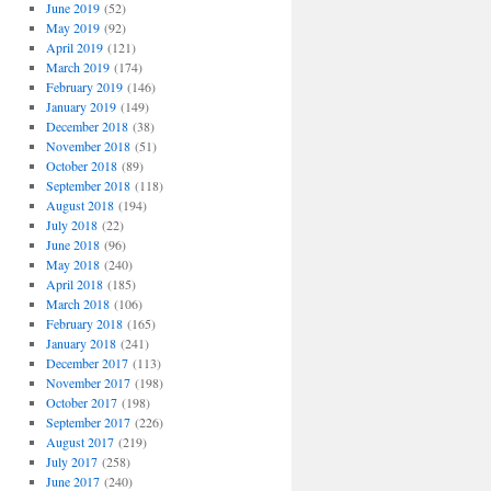
June 2019
(52)
May 2019
(92)
April 2019
(121)
March 2019
(174)
February 2019
(146)
January 2019
(149)
December 2018
(38)
November 2018
(51)
October 2018
(89)
September 2018
(118)
August 2018
(194)
July 2018
(22)
June 2018
(96)
May 2018
(240)
April 2018
(185)
March 2018
(106)
February 2018
(165)
January 2018
(241)
December 2017
(113)
November 2017
(198)
October 2017
(198)
September 2017
(226)
August 2017
(219)
July 2017
(258)
June 2017
(240)