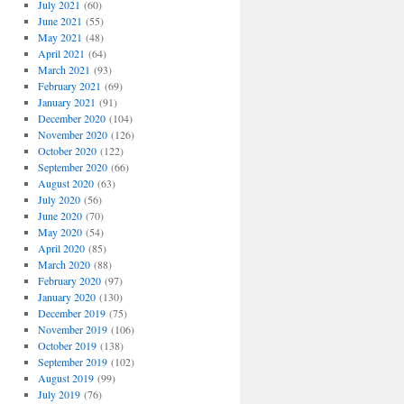
July 2021
(60)
June 2021
(55)
May 2021
(48)
April 2021
(64)
March 2021
(93)
February 2021
(69)
January 2021
(91)
December 2020
(104)
November 2020
(126)
October 2020
(122)
September 2020
(66)
August 2020
(63)
July 2020
(56)
June 2020
(70)
May 2020
(54)
April 2020
(85)
March 2020
(88)
February 2020
(97)
January 2020
(130)
December 2019
(75)
November 2019
(106)
October 2019
(138)
September 2019
(102)
August 2019
(99)
July 2019
(76)