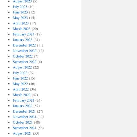
August 2023
(5)
July 2023
(10)
June 2023
(12)
May 2023
(15)
April 2023
(17)
March 2023
(20)
February 2023
(19)
January 2023
(31)
December 2022
(11)
November 2022
(12)
October 2022
(7)
September 2022
(6)
August 2022
(22)
July 2022
(29)
June 2022
(15)
May 2022
(46)
April 2022
(36)
March 2022
(47)
February 2022
(24)
January 2022
(57)
December 2021
(27)
November 2021
(32)
October 2021
(48)
September 2021
(56)
August 2021
(53)