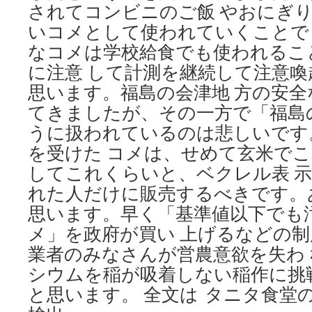
されてコンビニのご飯 やおにぎ
いコメとして使われていくことで
なコメは学校給食でも使われるこ
に注意 して計測を継続して注意
思います。福島の会津地 方の安
てきましたが、その一方で「福島
うに扱われているのは悲しいです
を受けた コメは、せめて玄米で
してこれくらいと、ベクレル表 
れた人だけに販売するべきです。
思います。早く「基準値以下でも
メ」を政府が買い 上げるなどの
業者のみなさんが営農意欲を失わ
シウムを稲が吸着しない稲作に挑
と思います。 全文は タニタ食堂