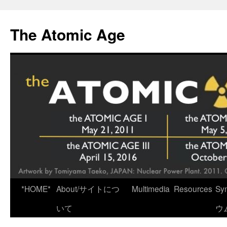
Skip
to
The Atomic Age
content
*HOME*
About/サイトにつ
Multimedia
Resources
Sy
いて
ウ