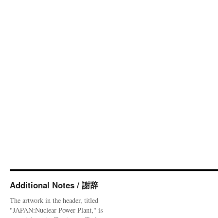
Additional Notes / 謝辞
The artwork in the header, titled
"JAPAN:Nuclear Power Plant," is