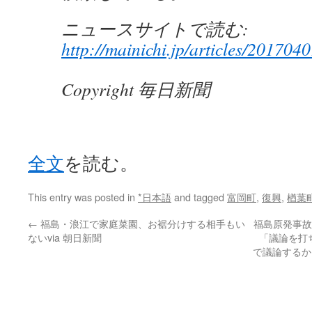
ニュースサイトで読む:
http://mainichi.jp/articles/201
Copyright 毎日新聞
全文
を読む。
This entry was posted in
*日本語
and tagged
富岡町
,
復興
,
楢葉
←
福島・浪江で家庭菜園、お裾分けする相手もい
福島原発事故
ないvia 朝日新聞
「議論を打
で議論するからお