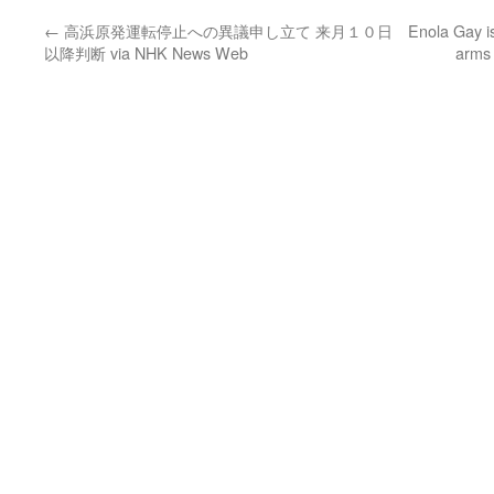
←
高浜原発運転停止への異議申し立て 来月１０日
Enola Gay i
以降判断 via NHK News Web
arms