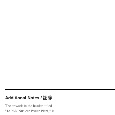
Additional Notes / 謝辞
The artwork in the header, titled
"JAPAN:Nuclear Power Plant," is