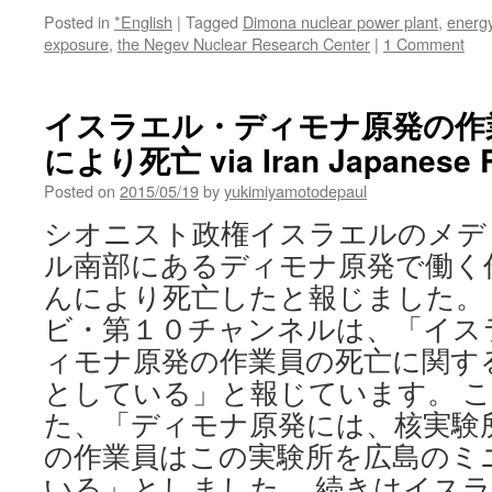
Posted in
*English
|
Tagged
Dimona nuclear power plant
,
energy
exposure
,
the Negev Nuclear Research Center
|
1 Comment
イスラエル・ディモナ原発の作
により死亡 via Iran Japanese 
Posted on
2015/05/19
by
yukimiyamotodepaul
シオニスト政権イスラエルのメデ
ル南部にあるディモナ原発で働く
んにより死亡したと報じました。
ビ・第１０チャンネルは、「イス
ィモナ原発の作業員の死亡に関す
としている」と報じています。 
た、「ディモナ原発には、核実験
の作業員はこの実験所を広島のミ
いる」としました。 続きはイス