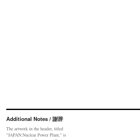
Additional Notes / 謝辞
The artwork in the header, titled
"JAPAN:Nuclear Power Plant," is