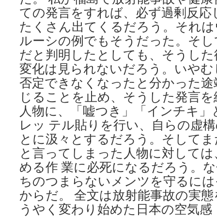
ての発言をすれば、必ず過剰反応
たくさん出てくるだろう。それは
ルーシの例でもそうだった。そし
だと判明したとしても、そうした
変化は見られないだろう。いやむ
否定できなくなったと分かった途
じることを止め、そうした発言を
人物に、「嘘つき」「インチキ」
レッ テル貼りを行い、自らの虚
とに汲々とするだろう。そしてま
と言ってしまった人物に対しては
める作 業に必死になるだろう。
ちのつまらないメンツを守るには
からだ。 全文は放射能事故の実
うやく変わり始めた日本の空気感