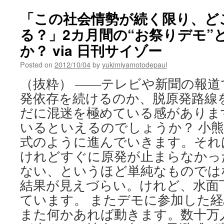
「この社会情勢が続く限り、ど
る？」2カ月間の“お祭りデモ”
か？ via 日刊サイゾー
Posted on
2012/10/04
by
yukimiyamotodepaul
（抜粋） ――テレビや新聞の報
発依存を続けるのか、脱原発路線
だに混迷を極めている感がありま
いるといえるのでしょうか？ 小
式のように進んでいきます。それ
けれどすぐに原発が止まらなかっ
ない、というほど単純なものでは
結果が見えづらい。けれど、水面
ています。 またデモに参加した
また何かあれば動きます。数十万