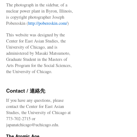
The photograph in the sidebar, of a
nuclear power plant in Byron, Illinois,
is copyright photographer Joseph
Pobereskin (
http://pobereskin.com/
)
This website was designed by the
Center for East Asian Studies, the
University of Chicago, and is
administered by Masaki Matsumoto,
Graduate Student in the Masters of
Arts Program for the Social Sciences,
the University of Chicago.
Contact / 連絡先
If you have any questions, please
contact the Center for East Asian
Studies, the University of Chicago at
773-702-2715 or
japanatchicago@uchicago.edu.
The Atomic Age