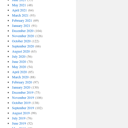
May 2021
(48)
April 2021
(64)
March 2021
(93)
February 2021
(69)
January 2021
(91)
December 2020
(104)
November 2020
(126)
October 2020
(122)
September 2020
(66)
August 2020
(63)
July 2020
(56)
June 2020
(70)
May 2020
(54)
April 2020
(85)
March 2020
(88)
February 2020
(97)
January 2020
(130)
December 2019
(75)
November 2019
(106)
October 2019
(138)
September 2019
(102)
August 2019
(99)
July 2019
(76)
June 2019
(52)