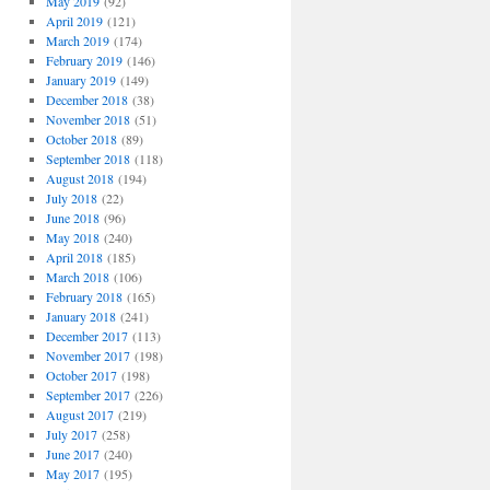
May 2019
(92)
April 2019
(121)
March 2019
(174)
February 2019
(146)
January 2019
(149)
December 2018
(38)
November 2018
(51)
October 2018
(89)
September 2018
(118)
August 2018
(194)
July 2018
(22)
June 2018
(96)
May 2018
(240)
April 2018
(185)
March 2018
(106)
February 2018
(165)
January 2018
(241)
December 2017
(113)
November 2017
(198)
October 2017
(198)
September 2017
(226)
August 2017
(219)
July 2017
(258)
June 2017
(240)
May 2017
(195)