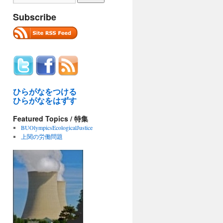
Subscribe
ひらがなをつける
ひらがなをはずす
Featured Topics / 特集
BUOlympicsEcologicalJustice
上関の労働問題