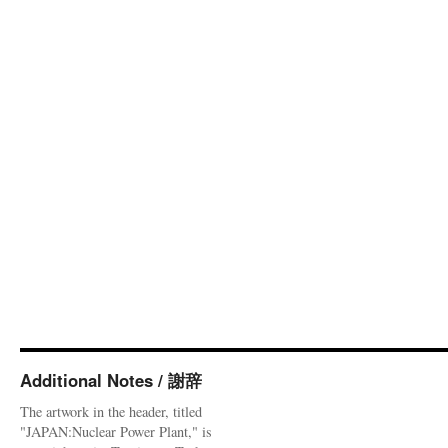
Additional Notes / 謝辞
The artwork in the header, titled
"JAPAN:Nuclear Power Plant," is