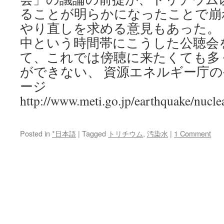
ることが明らかになったことで崩
やり直しを求める意見もあった。
中という時間帯にこうした公聴会
て、これでは傍聴に来たくても多
ができない、 資源エネルギー庁
ージ
http://www.meti.go.jp/earthquake/nucl
Posted in
*日本語
|
Tagged
トリチウム
,
汚染水
|
1 Comment