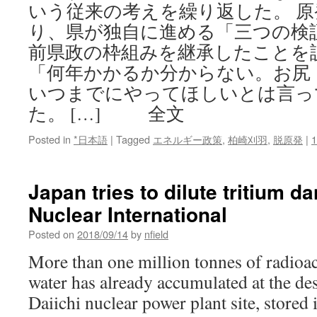
いう従来の考えを繰り返した。 
り、県が独自に進める「三つの検
前県政の枠組みを継承したことを
「何年かかるか分からない。お尻
いつまでにやってほしいとは言っ
た。 […] 全文
Posted in
*日本語
|
Tagged
エネルギー政策
,
柏崎刈羽
,
脱原発
|
Japan tries to dilute tritium 
Nuclear International
Posted on
2018/09/14
by
nfield
More than one million tonnes of radioa
water has already accumulated at the d
Daiichi nuclear power plant site, stored 