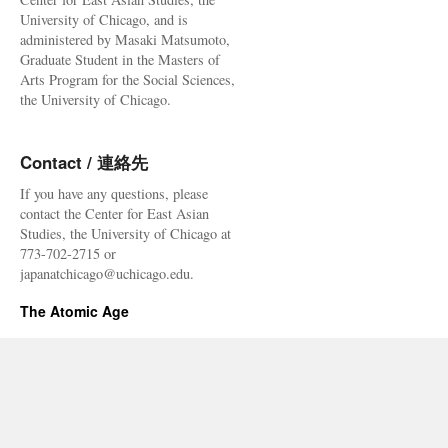
University of Chicago, and is
administered by Masaki Matsumoto,
Graduate Student in the Masters of
Arts Program for the Social Sciences,
the University of Chicago.
Contact / 連絡先
If you have any questions, please
contact the Center for East Asian
Studies, the University of Chicago at
773-702-2715 or
japanatchicago@uchicago.edu.
The Atomic Age