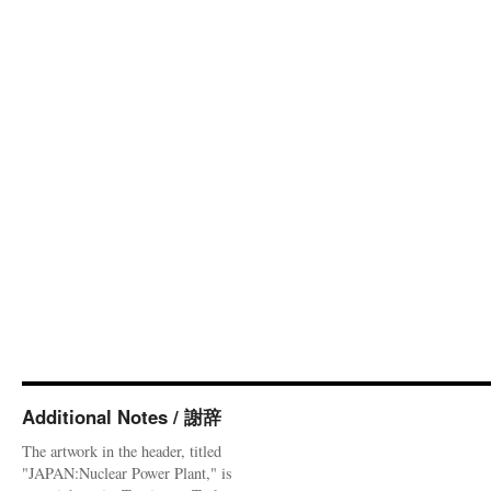
Additional Notes / 謝辞
The artwork in the header, titled
"JAPAN:Nuclear Power Plant," is