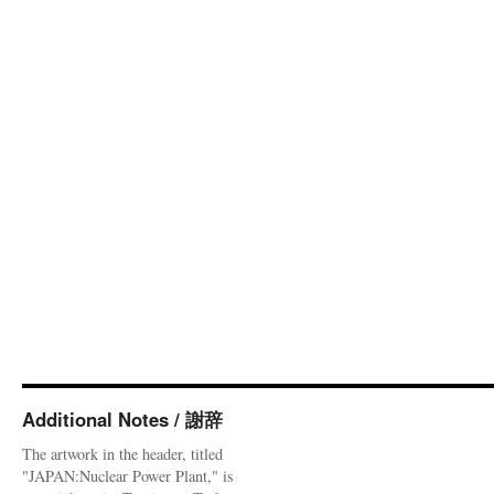
Additional Notes / 謝辞
The artwork in the header, titled
"JAPAN:Nuclear Power Plant," is