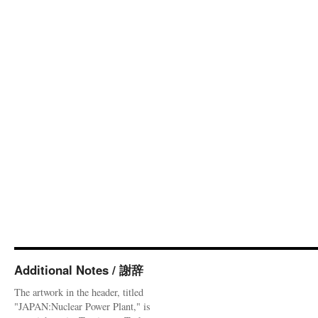
Additional Notes / 謝辞
The artwork in the header, titled
"JAPAN:Nuclear Power Plant," is