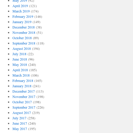
May 2019
(92)
April 2019
(121)
March 2019
(174)
February 2019
(146)
January 2019
(149)
December 2018
(38)
November 2018
(51)
October 2018
(89)
September 2018
(118)
August 2018
(194)
July 2018
(22)
June 2018
(96)
May 2018
(240)
April 2018
(185)
March 2018
(106)
February 2018
(165)
January 2018
(241)
December 2017
(113)
November 2017
(198)
October 2017
(198)
September 2017
(226)
August 2017
(219)
July 2017
(258)
June 2017
(240)
May 2017
(195)