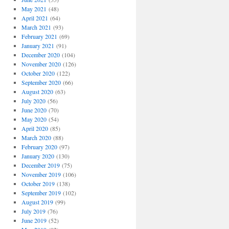
May 2021
(48)
April 2021
(64)
March 2021
(93)
February 2021
(69)
January 2021
(91)
December 2020
(104)
November 2020
(126)
October 2020
(122)
September 2020
(66)
August 2020
(63)
July 2020
(56)
June 2020
(70)
May 2020
(54)
April 2020
(85)
March 2020
(88)
February 2020
(97)
January 2020
(130)
December 2019
(75)
November 2019
(106)
October 2019
(138)
September 2019
(102)
August 2019
(99)
July 2019
(76)
June 2019
(52)