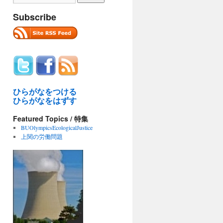
Subscribe
ひらがなをつける
ひらがなをはずす
Featured Topics / 特集
BUOlympicsEcologicalJustice
上関の労働問題