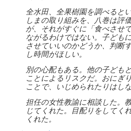
全水田、全果樹園を調べると
しまの取り組みを、八巻は評
が、それがすぐに「食べさせ
ながるわけではない。子ども
させていいのかどうか、判断
し時間がほしい。
別の心配もある。他の子ども
ことによるリスクだ。おにぎ
ことで、いじめられたりはし
担任の女性教諭に相談した。
じてくれた。目配りをしてく
くれた。