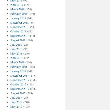
May 2019
(92)
April 2019
(121)
March 2019
(174)
February 2019
(146)
January 2019
(149)
December 2018
(38)
November 2018
(51)
October 2018
(89)
September 2018
(118)
August 2018
(194)
July 2018
(22)
June 2018
(96)
May 2018
(240)
April 2018
(185)
March 2018
(106)
February 2018
(165)
January 2018
(241)
December 2017
(113)
November 2017
(198)
October 2017
(198)
September 2017
(226)
August 2017
(219)
July 2017
(258)
June 2017
(240)
May 2017
(195)