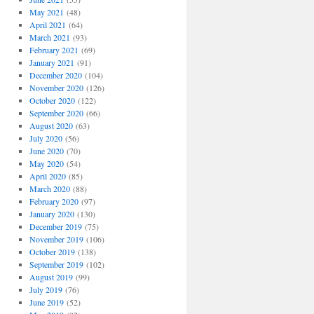
May 2021
(48)
April 2021
(64)
March 2021
(93)
February 2021
(69)
January 2021
(91)
December 2020
(104)
November 2020
(126)
October 2020
(122)
September 2020
(66)
August 2020
(63)
July 2020
(56)
June 2020
(70)
May 2020
(54)
April 2020
(85)
March 2020
(88)
February 2020
(97)
January 2020
(130)
December 2019
(75)
November 2019
(106)
October 2019
(138)
September 2019
(102)
August 2019
(99)
July 2019
(76)
June 2019
(52)