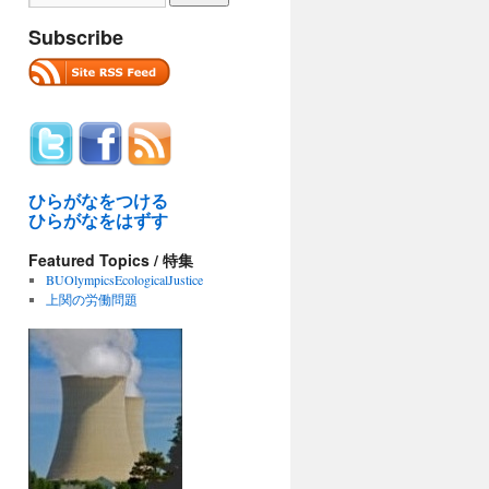
Subscribe
ひらがなをつける
ひらがなをはずす
Featured Topics / 特集
BUOlympicsEcologicalJustice
上関の労働問題