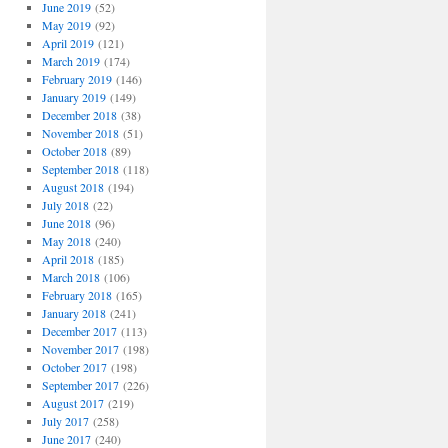
June 2019
(52)
May 2019
(92)
April 2019
(121)
March 2019
(174)
February 2019
(146)
January 2019
(149)
December 2018
(38)
November 2018
(51)
October 2018
(89)
September 2018
(118)
August 2018
(194)
July 2018
(22)
June 2018
(96)
May 2018
(240)
April 2018
(185)
March 2018
(106)
February 2018
(165)
January 2018
(241)
December 2017
(113)
November 2017
(198)
October 2017
(198)
September 2017
(226)
August 2017
(219)
July 2017
(258)
June 2017
(240)