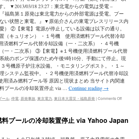
zweiten
▼2013/03/18 23:27：東北電からの電気は受電 –
Fukushimaj
） 『福島第１原発は東北電力からの外部電源は受電。プー
vor
ない状態と東電。』▼原佑介さんの東電プレスリリース内
japanisher
Botshaft
愛） ②【東電】電源が停止している設備は以下の通り。
in
置（キュリオン） ・１号機 使用済燃料プール代替冷却
Berlin
使用済燃料プール代替冷却設備（一・二次系） ・４号機
am
11.3.2013
（一・二次系） ③【東電】※１号機使用済燃料プール代替
via
系統のポンプ保護のため午後9時10分、手動にて停止。現
明
～３号機原子炉注水設備。・モニタリングポスト。・１～
日
う
理システム監視中。・２号機使用済燃料プール代替冷却設
ら
 使用済み燃料プール等 原因と現状まとめ 当サイト内関連
し
プールの冷却装置停止 via …
Continue reading
→
ま
on
プール
,
停電
,
原発事故
,
東京電力
,
東日本大震災・福島原発
|
Comments Off
福
島
第
ールの冷却装置停止 via Yahoo Japan
一
原
発
停