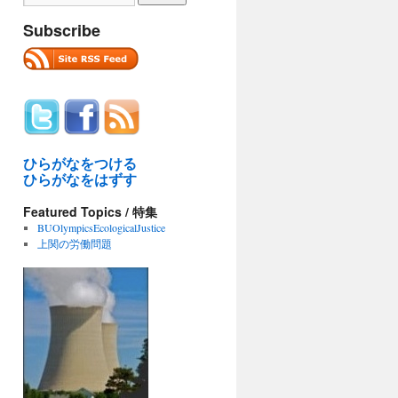
Subscribe
ひらがなをつける
ひらがなをはずす
Featured Topics / 特集
BUOlympicsEcologicalJustice
上関の労働問題