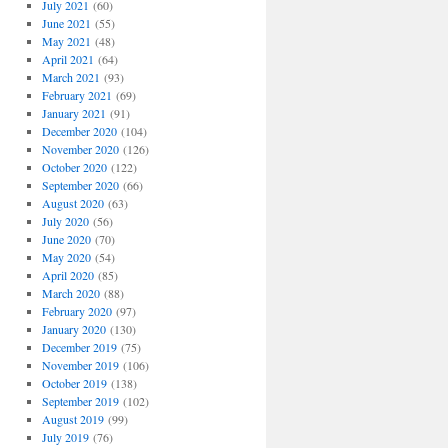
July 2021
(60)
June 2021
(55)
ahrestag
May 2021
(48)
April 2021
(64)
March 2021
(93)
February 2021
(69)
January 2021
(91)
December 2020
(104)
November 2020
(126)
October 2020
(122)
September 2020
(66)
August 2020
(63)
July 2020
(56)
June 2020
(70)
May 2020
(54)
April 2020
(85)
March 2020
(88)
February 2020
(97)
January 2020
(130)
December 2019
(75)
November 2019
(106)
October 2019
(138)
September 2019
(102)
August 2019
(99)
July 2019
(76)