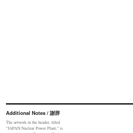
Additional Notes / 謝辞
The artwork in the header, titled
"JAPAN:Nuclear Power Plant," is