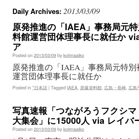
2013/03/09
Daily Archives:
原発推進の「IAEA」事務局元
料館運営団体理事長に就任か vi
ア
Posted on
2013/03/09
by
kojimaaiko
原発推進の「IAEA」事務局元特
運営団体理事長に就任か
Posted in
*日本語
|
Tagged
IAEA
,
原爆資料館
,
広島・長崎
,
広島
写真速報「つながろうフクシマ
大集会」に15000人 via レイ
Posted on
2013/03/09
by
kojimaaiko