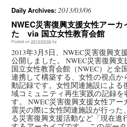
2013/03/06
Daily Archives:
NWEC災害復興支援女性アーカ
た via 国立女性教育会館
Posted on
2013/03/06
by
2013年3月5日、NWEC災害復興
公開しました。 NWEC災害復興
国立女性教育会館（NWEC）と全
連携して構築する、女性の視点か
動記録です。女性関連施設による
域コミュニティ再生実践の記録を
す。 NWEC災害復興支援女性ア
震災の際に女性関連施設が行った
る災害復興支援活動など「現在進
するアーカイブです。 このデー