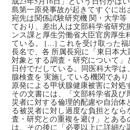
成23年5月16日」という日付がは
島第一原発事故が起きてすぐに出
宛先は関係試験研究機 関・大学等
ており、差出人は文部科学省研究
ンス課と厚生労働省大臣官房厚生
ている。 […] これを受け取った
長名で、各 所属長宛に「東日本大
対象とする調査・研究について」と
日付でだしている。同医科大学は
腺検査を 実施している機関であ
原発による甲状腺健康被害に対処
その文書には、「文部科学省及び
災者に対する倫理的配慮や自治体
る被災者に対し過度な負担となら
査・研究との重複を避け」とある
は、その後に「必要以上に詳細な