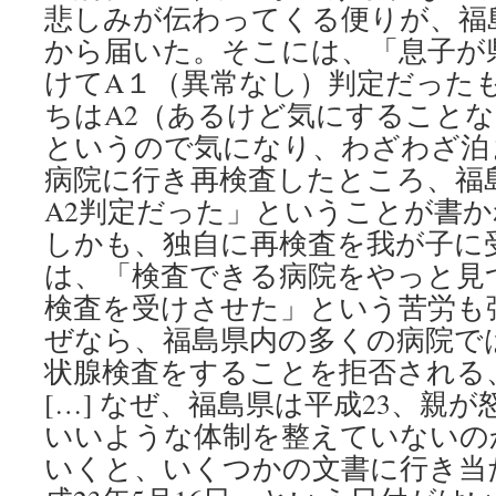
悲しみが伝わってくる便りが、福
から届いた。そこには、「息子が
けてA１（異常なし）判定だった
ちはA2（あるけど気にすることな
というので気になり、わざわざ泊
病院に行き再検査したところ、福
A2判定だった」ということが書かれ
しかも、独自に再検査を我が子に
は、「検査できる病院をやっと見
検査を受けさせた」という苦労も
ぜなら、福島県内の多くの病院で
状腺検査をすることを拒否される
[…] なぜ、福島県は平成23、親
いいような体制を整えていないの
いくと、いくつかの文書に行き当