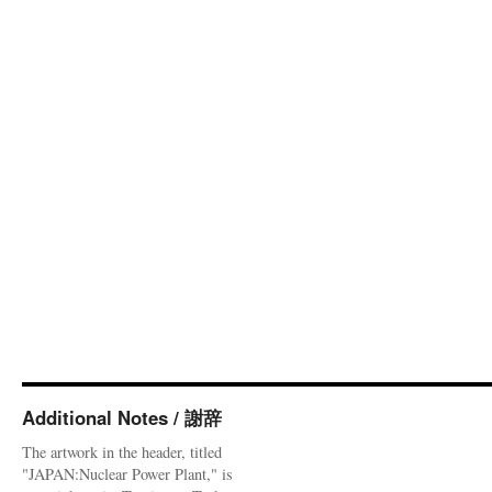
Additional Notes / 謝辞
The artwork in the header, titled
"JAPAN:Nuclear Power Plant," is