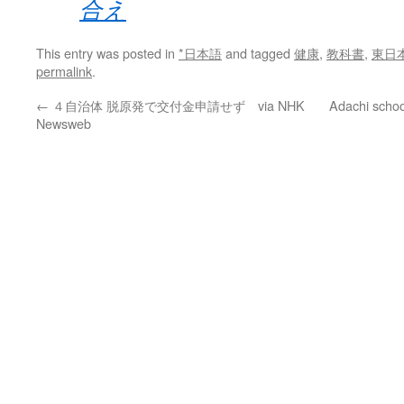
合え
This entry was posted in
*日本語
and tagged
健康
,
教科書
,
東日
permalink
.
←
４自治体 脱原発で交付金申請せず via NHK
Adachi schoo
Newsweb