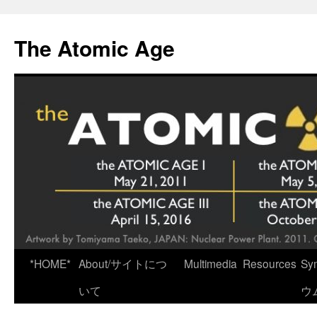
Skip
to
The Atomic Age
content
*HOME*
About/サイトにつ
Multimedia
Resources
Sy
いて
ウ